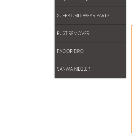
SUPER DRILL WEAR PARTS
RUST REMOVER
FAGOR DRO.
SANWA NIBBLER