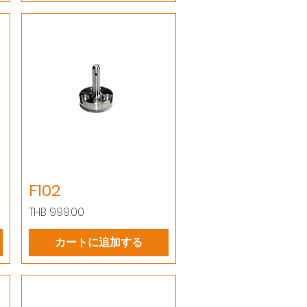
F102
価格
THB 999.00
カートに追加する