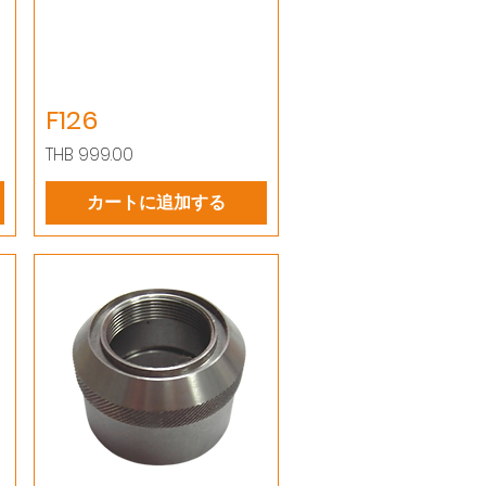
F126
価格
THB 999.00
カートに追加する