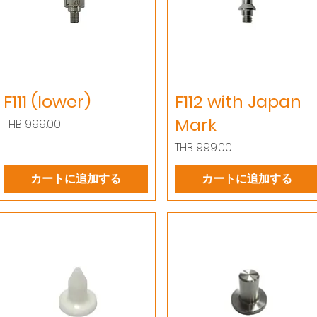
F111 (lower)
F112 with Japan
Mark
価格
THB 999.00
価格
THB 999.00
カートに追加する
カートに追加する