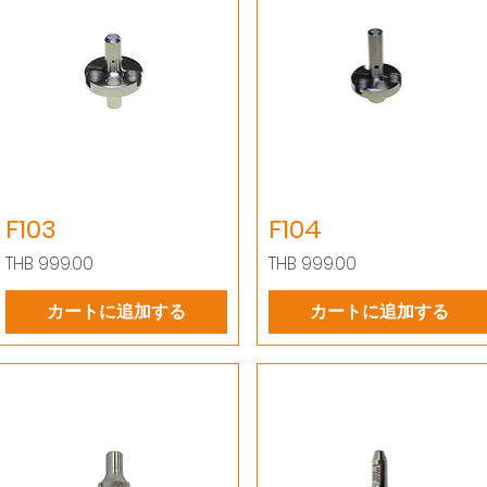
F103
F104
価格
価格
THB 999.00
THB 999.00
カートに追加する
カートに追加する