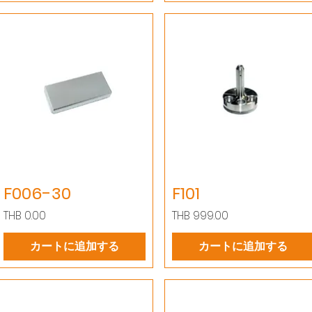
F006-30
F101
価格
価格
THB 0.00
THB 999.00
カートに追加する
カートに追加する