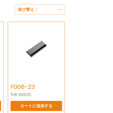
並び替え：
F006-23
価格
THB 999.00
カートに追加する