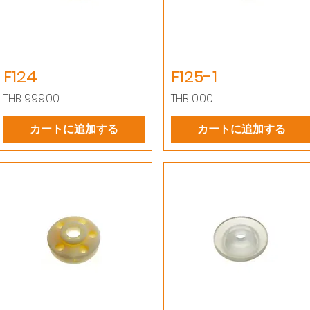
F124
F125-1
価格
価格
THB 999.00
THB 0.00
カートに追加する
カートに追加する