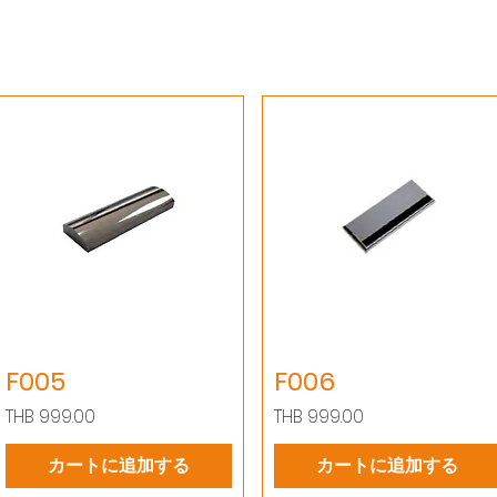
F005
F006
価格
価格
THB 999.00
THB 999.00
カートに追加する
カートに追加する