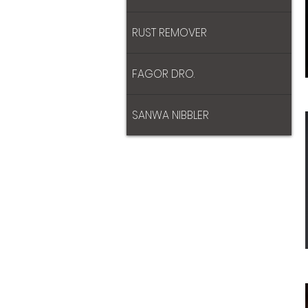
RUST REMOVER
FAGOR DRO.
SANWA NIBBLER