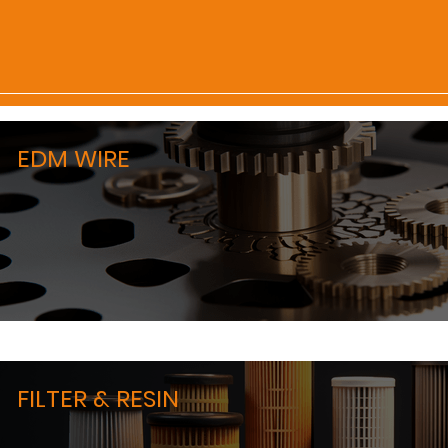
EDM WIRE
FILTER & RESIN