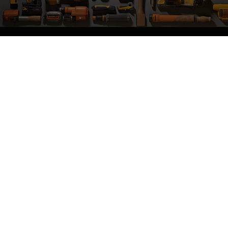
製品
情報
EDM WIRE
私たちの物語
FILTER & RESIN
接触
SPARE PARTS
プライバシーポリシー
COPPER TUNGSTEN
プライバシーに関する
SUPER DRILL WEAR PARTS
ブログ
ご
RUST REMOVER
よくある質問
FAGOR DRO.
SANWA NIBBLER
OTHERS INDUSTRIAL TOOLS