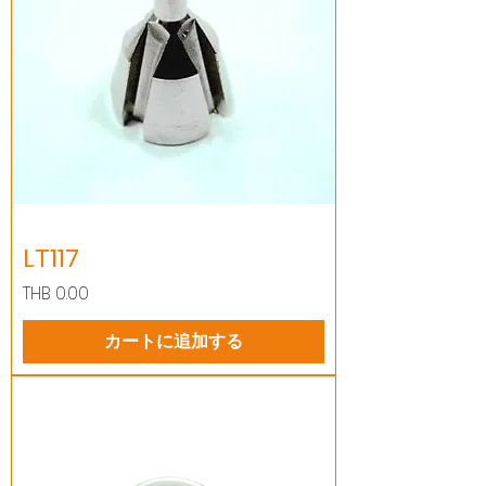
LT117
価格
THB 0.00
カートに追加する