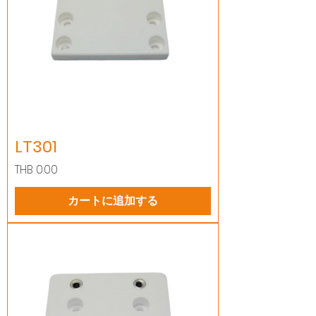
LT301
価格
THB 0.00
カートに追加する