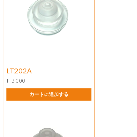
LT202A
価格
THB 0.00
カートに追加する