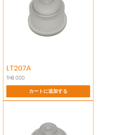
LT207A
価格
THB 0.00
カートに追加する