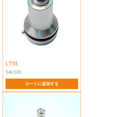
LT111
価格
THB 0.00
カートに追加する