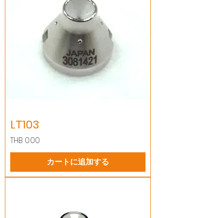
LT103
価格
THB 0.00
カートに追加する