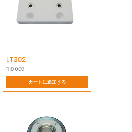
LT302
価格
THB 0.00
カートに追加する