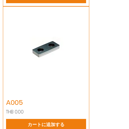
A005
価格
THB 0.00
カートに追加する