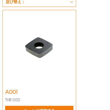
A001
価格
THB 0.00