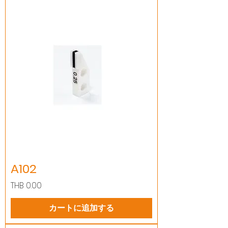
A102
価格
THB 0.00
カートに追加する