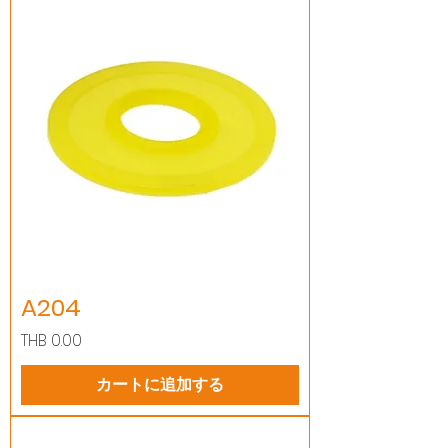
A204
価格
THB 0.00
カートに追加する