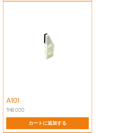
A101
価格
THB 0.00
カートに追加する