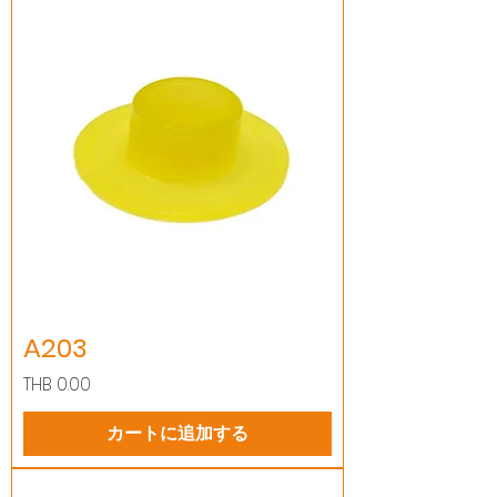
A203
価格
THB 0.00
カートに追加する