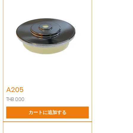
A205
価格
THB 0.00
カートに追加する