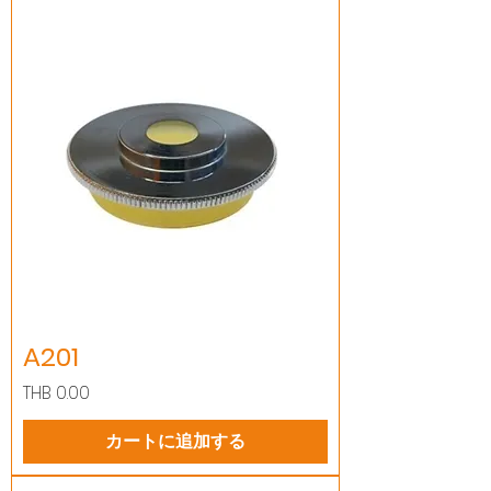
A201
価格
THB 0.00
カートに追加する