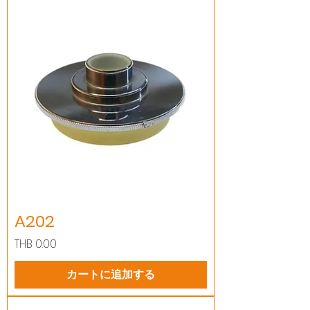
A202
価格
THB 0.00
カートに追加する