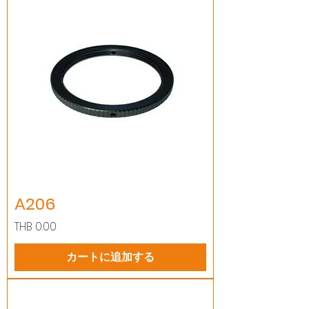
A206
価格
THB 0.00
カートに追加する