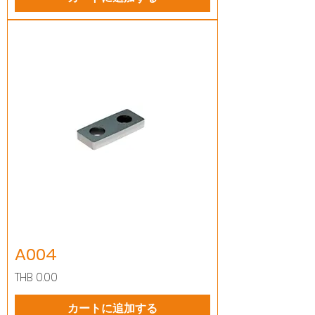
A004
価格
THB 0.00
カートに追加する