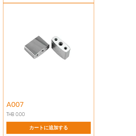
A007
価格
THB 0.00
カートに追加する