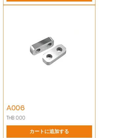
A006
価格
THB 0.00
カートに追加する