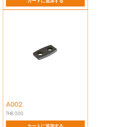
カートに追加する
A002
価格
THB 0.00
カートに追加する