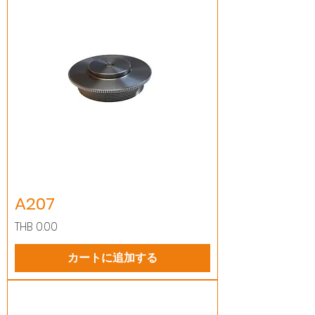
A207
価格
THB 0.00
カートに追加する