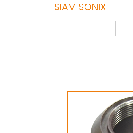
SIAM SONIX
HOME
について
製品