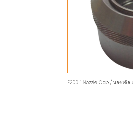
F206-1 Nozzle Cap / นอซเซิล