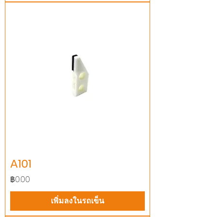
A101
ราคา
฿0.00
เพิ่มลงในรถเข็น