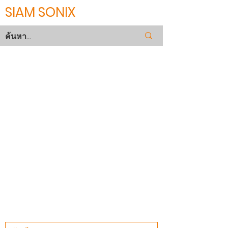
SIAM SONIX
MAKINO
Part of Makino, Wire guide A101, A102,
Power feed contact A006, A007
,Nozzle A201, A202
For MAKINO EC-3025, 3040, 7050 , ECQ-
53, EE-3, SP-43, SP-64