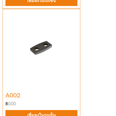
เพิ่มลงในรถเข็น
A002
ราคา
฿0.00
เพิ่มลงในรถเข็น