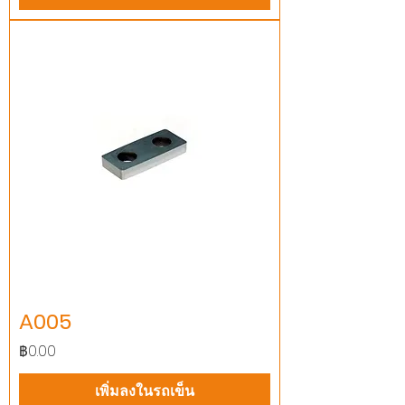
A005
ราคา
฿0.00
เพิ่มลงในรถเข็น