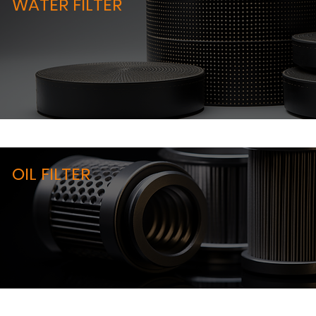
WATER FILTER
OIL FILTER