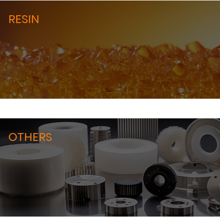
RESIN
OTHERS