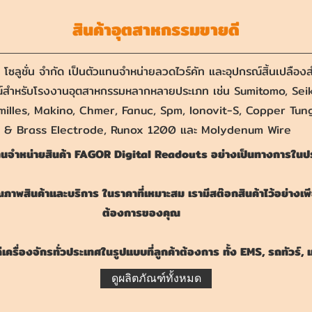
สินค้าอุตสาหกรรมขายดี
์ โซลูชั่น จำกัด เป็นตัวแทนจำหน่ายลวดไวร์คัท และอุปกรณ์สิ้นเปลื
์สำหรับโรงงานอุตสาหกรรมหลากหลายประเภท เช่น Sumitomo, Seik
milles, Makino, Chmer, Fanuc, Spm, Ionovit-S, Copper Tu
& Brass Electrode, Runox 1200 และ Molydenum Wire
แทนจำหน่ายสินค้า FAGOR Digital Readouts อย่างเป็นทางการใน
คุณภาพสินค้าและบริการ ในราคาที่เหมาะสม เรามีสต๊อกสินค้าไว้อย่าง
ต้องการของคุณ
เครื่องจักรทั่วประเทศในรูปแบบที่ลูกค้าต้องการ ทั้ง EMS, รถทัวร์, 
ดูผลิตภัณฑ์ทั้งหมด