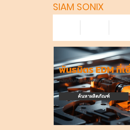
SIAM SONIX
HOME
About
Produ
พันธมิตร EDM ที่เชื
ผลิตภัณฑ์คุณภาพ บริการจากผู้เชี่ยวช
ค้นหาผลิตภัณฑ์