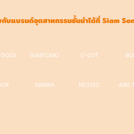
กับแบรนด์อุตสาหกรรมชั้นนำได้ที่ Siam So
 GOLD
SUMITOMO
C-CUT
BO
GOR
SANWA
NEOTEC
AXEL