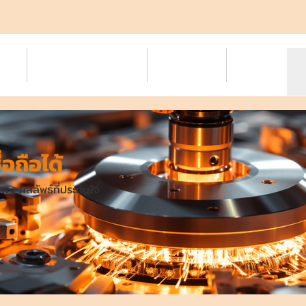
ct
Knowledge/VDO
Contact
More
่อถือได้
าญ ผลลัพธ์ที่ประทับใจ