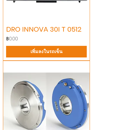
DRO INNOVA 30I T 0512
ราคา
฿0.00
เพิ่มลงในรถเข็น