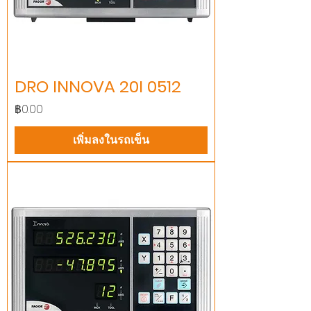
DRO INNOVA 20I 0512
ราคา
฿0.00
เพิ่มลงในรถเข็น