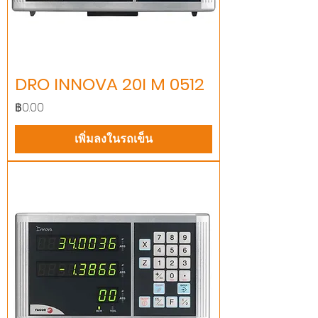
DRO INNOVA 20I M 0512
ราคา
฿0.00
เพิ่มลงในรถเข็น