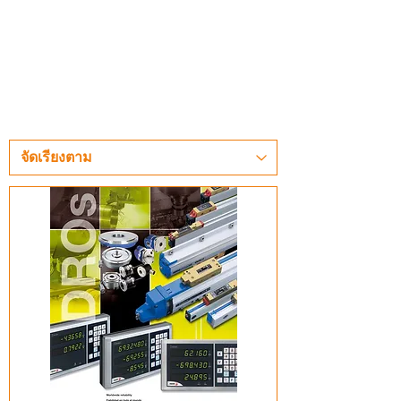
machine , Edm machine, milling
machine.