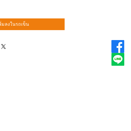
พิ่มลงในรถเข็น