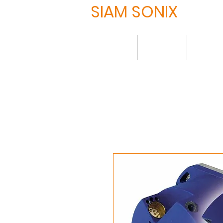
SIAM SONIX
HOME
About
Produ