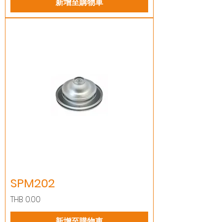
新增至購物車
SPM202
價格
THB 0.00
新增至購物車