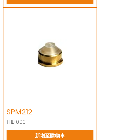
SPM212
價格
THB 0.00
新增至購物車