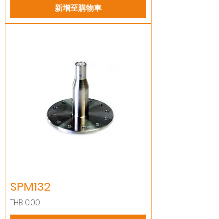
新增至購物車
SPM132
價格
THB 0.00