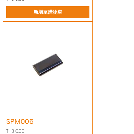
新增至購物車
SPM006
價格
THB 0.00