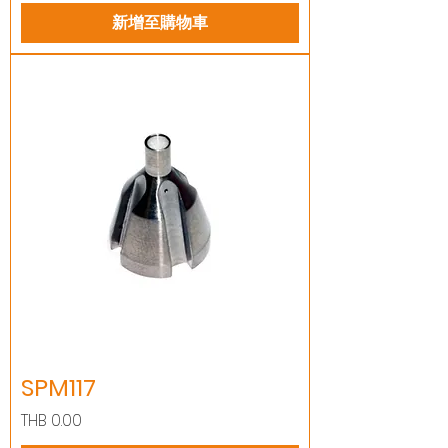
新增至購物車
SPM117
價格
THB 0.00