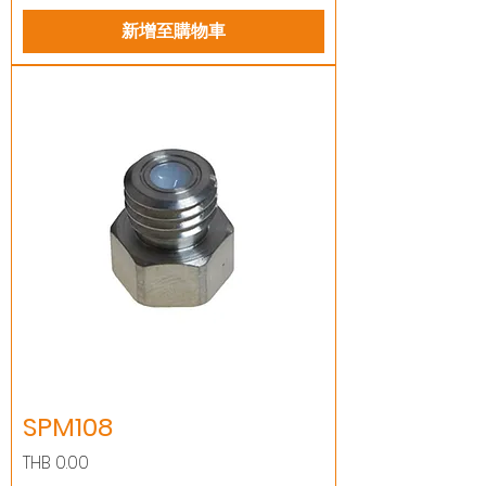
新增至購物車
SPM108
價格
THB 0.00