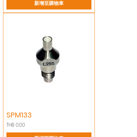
新增至購物車
SPM133
價格
THB 0.00