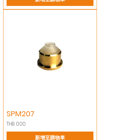
SPM207
價格
THB 0.00
新增至購物車