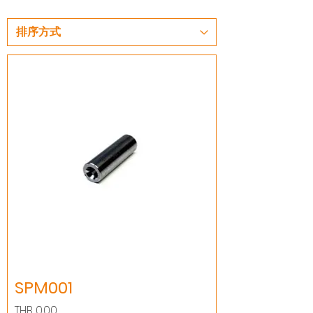
SPM001
價格
THB 0.00