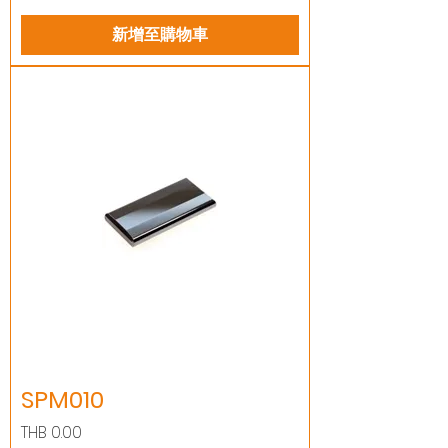
新增至購物車
SPM010
價格
THB 0.00