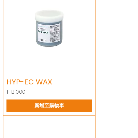
HYP-EC WAX
價格
THB 0.00
新增至購物車