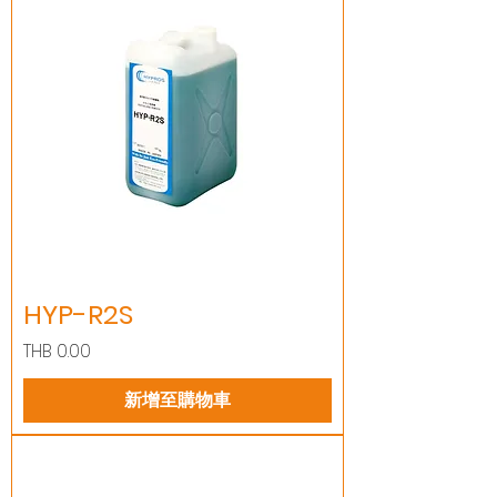
HYP-R2S
價格
THB 0.00
新增至購物車