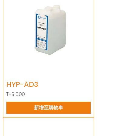
HYP-AD3
價格
THB 0.00
新增至購物車