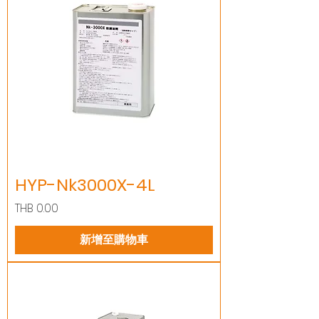
HYP-Nk3000X-4L
價格
THB 0.00
新增至購物車