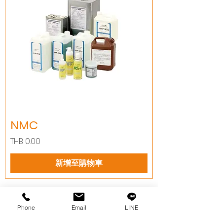
NMC
價格
THB 0.00
新增至購物車
Phone
Email
LINE