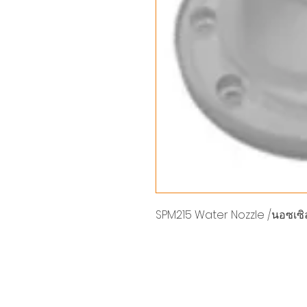
SPM215 Water Nozzle /นอซเซ