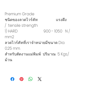
Premium Grade
ชนิดของลวดไวร์คัท แรงดึง
/ tensile strength
1) HARD 900 - 1050 N /
mm2
ลวดไวร์คัทที่เราจำหน่ายมีขนาด Dia.
0.25 mm.
สำหรับตัดงานแม่พิมพ์ ปริมาณ 5 Kgs./
ม้วน
Siam Sonic Solution Co., Ltd.