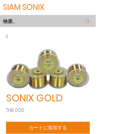
SIAM SONIX
SONIX GOLD
価
THB 0.00
格
カートに追加する