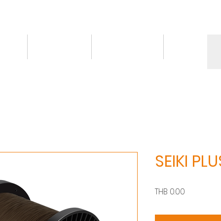
情報
トピックス
お問い合わせ
More
SEIKI PLU
価
THB 0.00
格