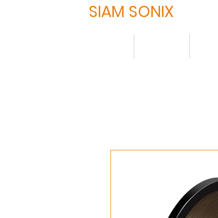
SIAM SONIX
HOME
について
製品