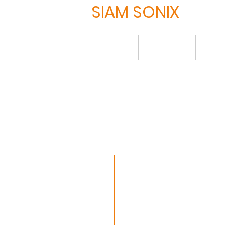
SIAM SONIX
HOME
について
製品