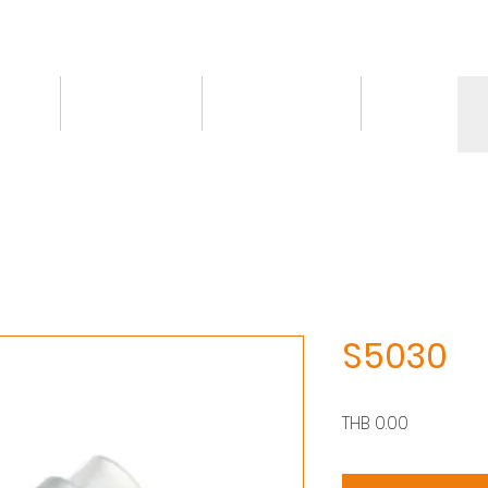
情報
トピックス
お問い合わせ
More
S5030
価
THB 0.00
格