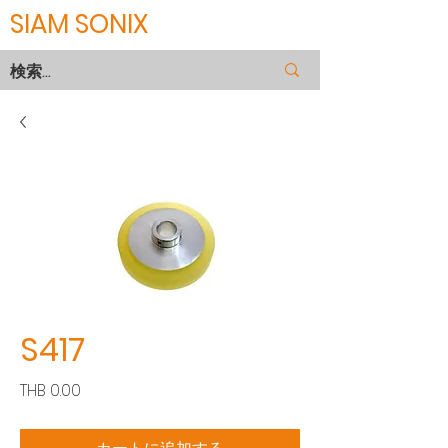
SIAM SONIX
S417
価
THB 0.00
格