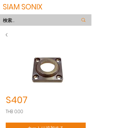
SIAM SONIX
S407
価
THB 0.00
格