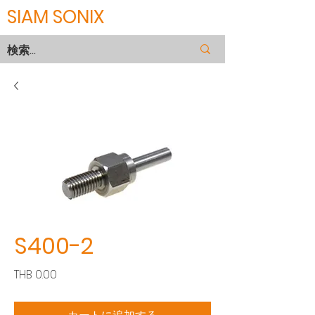
SIAM SONIX
S400-2
価
THB 0.00
格