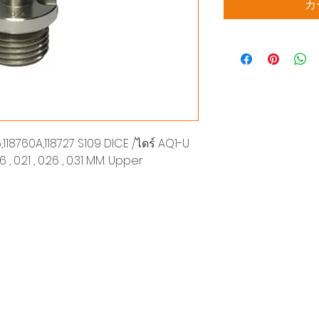
カ
6,118760A,118727 S109 DICE /ไดร์ AQ1-U
, 0.21 , 0.26 , 0.31 MM. Upper