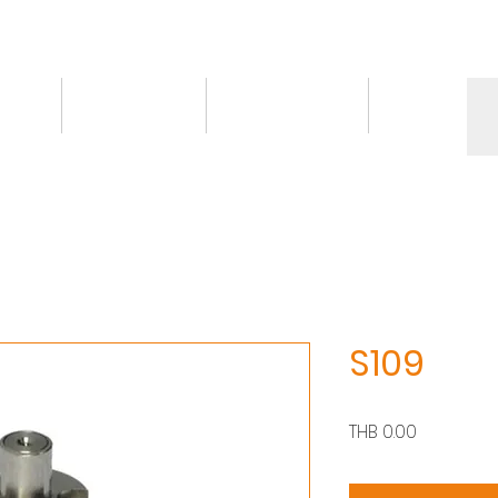
情報
トピックス
お問い合わせ
More
S109
価
THB 0.00
格