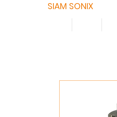
SIAM SONIX
HOME
について
製品