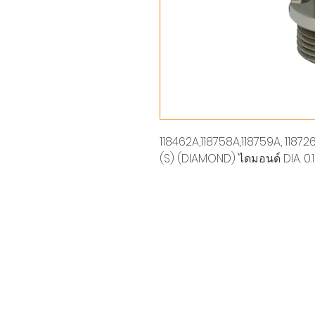
118462A,118758A,118759A, 11872
(S) (DIAMOND) ไดมอนด์ DIA. 0.16 