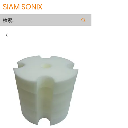
SIAM SONIX