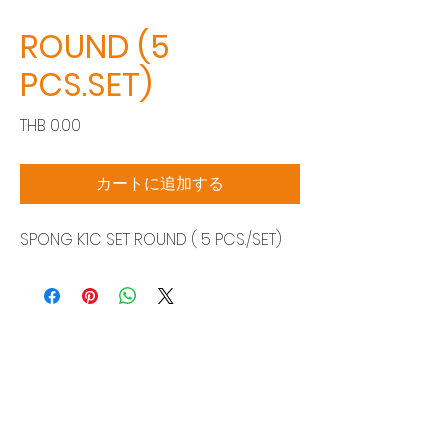
ROUND (5
PCS.SET)
価
THB 0.00
格
カートに追加する
SPONG K1C SET ROUND ( 5 PCS./SET)
Siam Sonic Solution Co., Ltd.
140/40 Moo 12, King Kaew rd, Bang Phli,