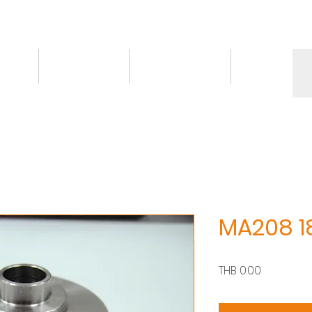
情報
トピックス
お問い合わせ
More
MA208 1
価
THB 0.00
格