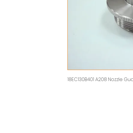
18EC130B401 A208 Nozzle Gua