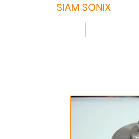
SIAM SONIX
HOME
について
製品