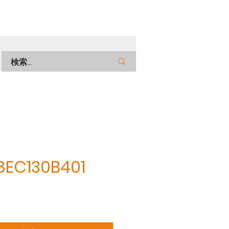
8EC130B401