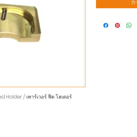
カ
Holder / เพาร์เวอร์ ฟีด โฮเดอร์