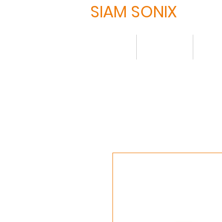
SIAM SONIX
HOME
について
製品