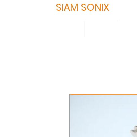
SIAM SONIX
HOME
について
製品