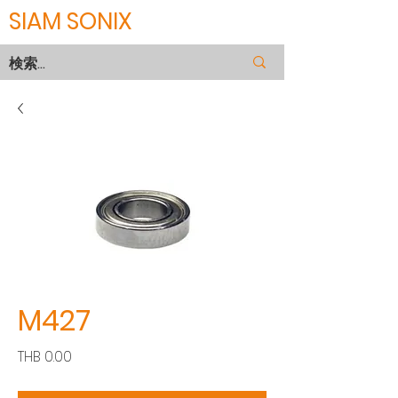
SIAM SONIX
M427
価
THB 0.00
格