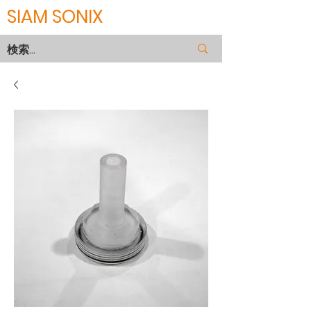
SIAM SONIX