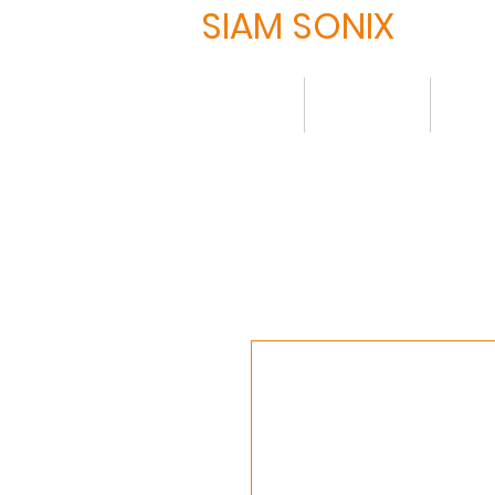
SIAM SONIX
HOME
について
製品