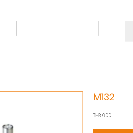
情報
トピックス
お問い合わせ
More
M132
価
THB 0.00
格