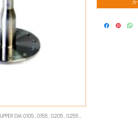
カ
ER DIA 0.105 , 0.155 , 0.205 , 0.255 ,