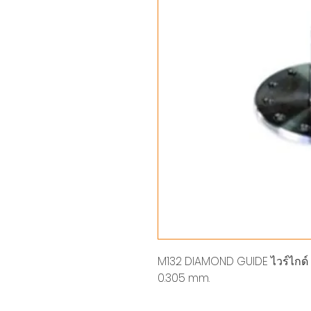
M132 DIAMOND GUIDE ไวร์ไกด์ UPP
0.305 mm.