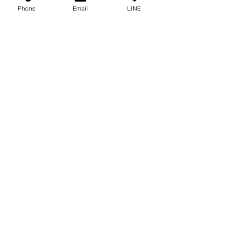
Phone
Email
LINE
プライバシーに関する声明
ブログ
よくある質問
私たちのソーシャルになりましょう!
0-2315-5559
までお電話でご相談く
ださい
毎週月曜日から金曜日まで 8:30 a.m. - 5:30 p.m.土
曜日から 8:30 a.m. - 12:00 p.m.