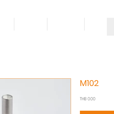
情報
トピックス
お問い合わせ
More
M102
価
THB 0.00
格