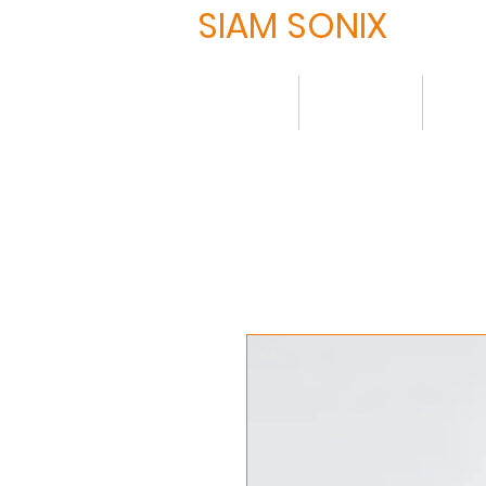
SIAM SONIX
HOME
について
製品