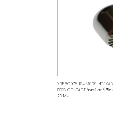
X056C075H04 M009 INDEXABL
FEED CONTACT /เพาร์เวอร์ ฟีด
20 MM.