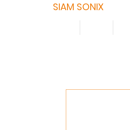
SIAM SONIX
HOME
について
製品