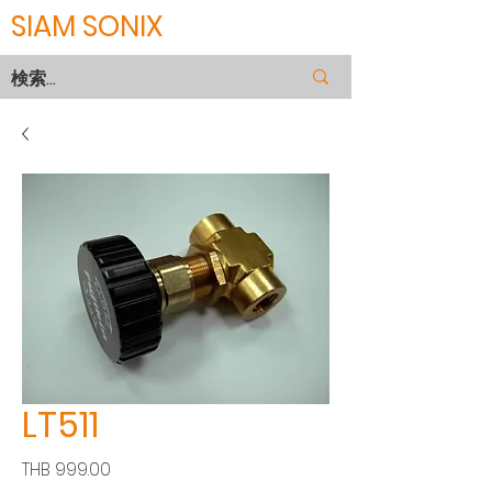
SIAM SONIX
LT511
価
THB 999.00