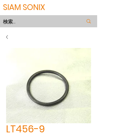
SIAM SONIX
LT456-9