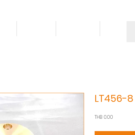
情報
トピックス
お問い合わせ
More
LT456-8
価
THB 0.00
格