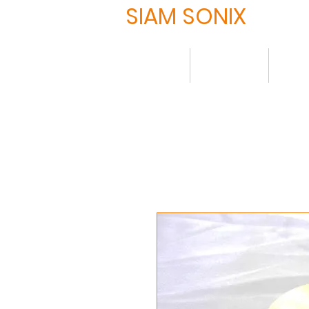
SIAM SONIX
HOME
について
製品