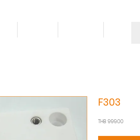
情報
トピックス
お問い合わせ
More
F303
価
THB 999.00
格