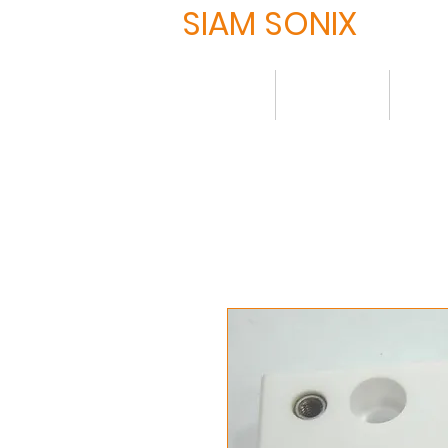
SIAM SONIX
HOME
について
製品