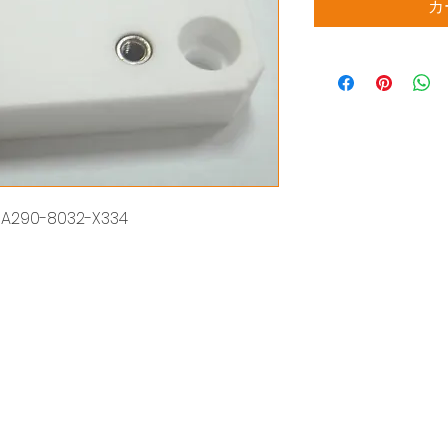
カ
WER A290-8032-X334