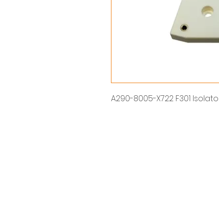
A290-8005-X722 F301 Isolator