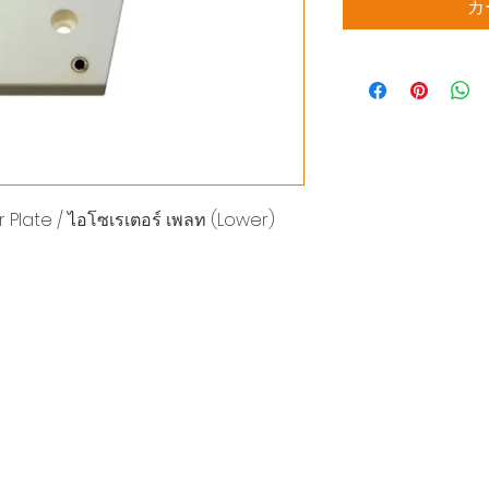
カ
 Plate / ไอโซเรเตอร์ เพลท (Lower)