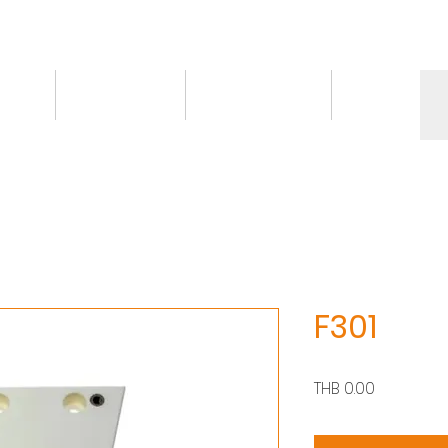
情報
トピックス
お問い合わせ
More
F301
価
THB 0.00
格