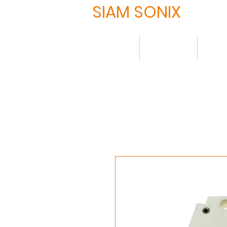
SIAM SONIX
HOME
について
製品