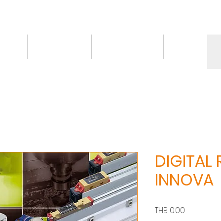
情報
トピックス
お問い合わせ
More
DIGITAL
INNOVA
価
THB 0.00