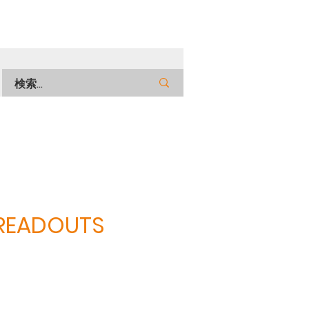
 READOUTS