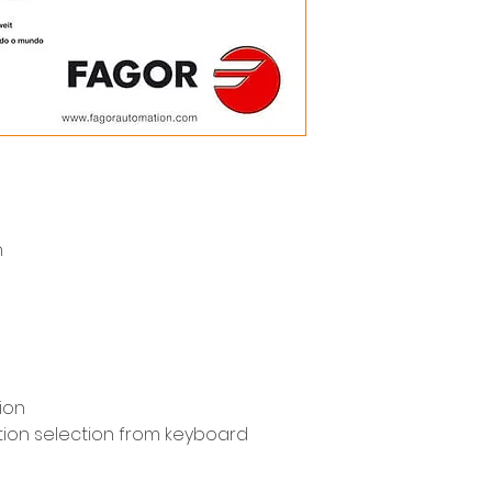
n
ion
ution selection from keyboard