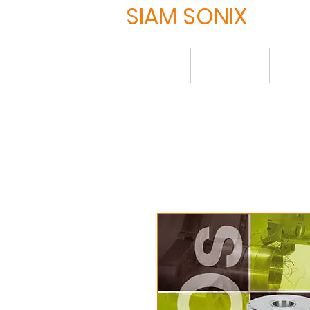
SIAM SONIX
HOME
について
製品