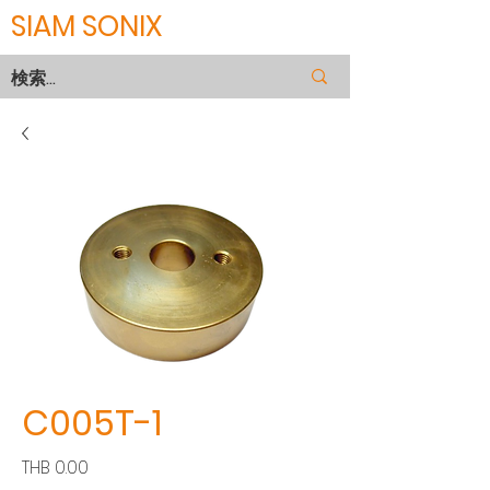
SIAM SONIX
C005T-1
価
THB 0.00