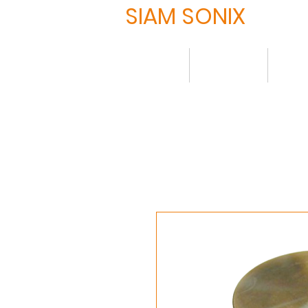
SIAM SONIX
HOME
について
製品