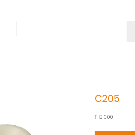
情報
トピックス
お問い合わせ
More
C205
価
THB 0.00
格