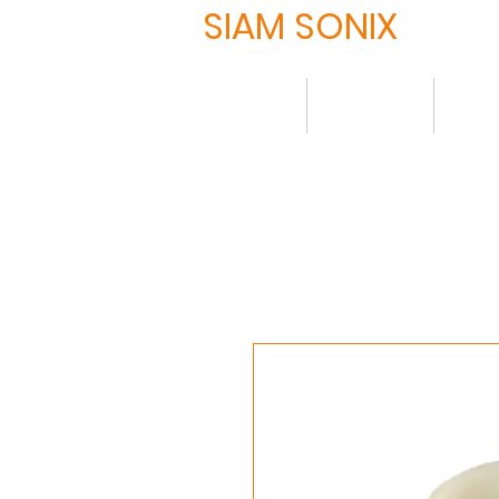
SIAM SONIX
HOME
について
製品