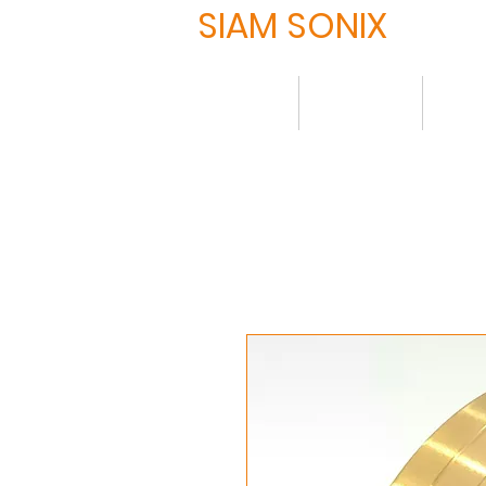
SIAM SONIX
HOME
について
製品