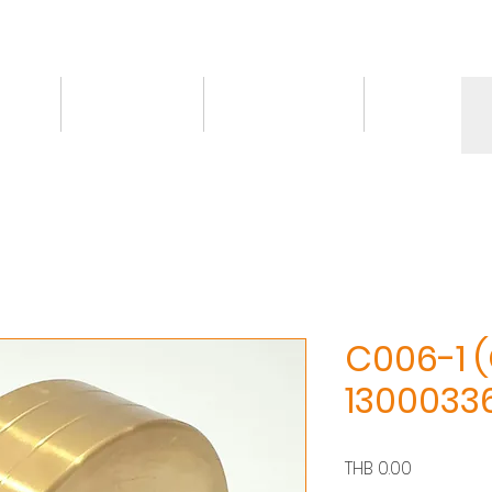
情報
トピックス
お問い合わせ
More
C006-1 (
1300033
価
THB 0.00