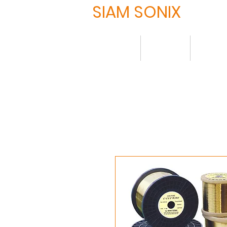
SIAM SONIX
Home
About
Produ