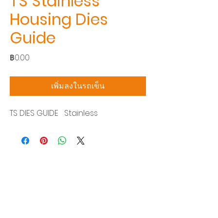
TS Stainless
Housing Dies
Guide
ราคา
฿0.00
เพิ่มลงในรถเข็น
TS DIES GUIDE Stainless
บริษัท สยามโซนิกซ์ โซลูชั่น จำกัด
140/40 หมู่ 12 ถนนกิ่งแก้ว ราชาเทวะ
บางพลี สมุทรปราการ 10540