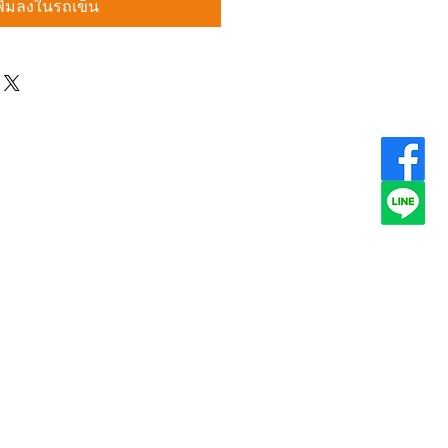
พิ่มลงในรถเข็น