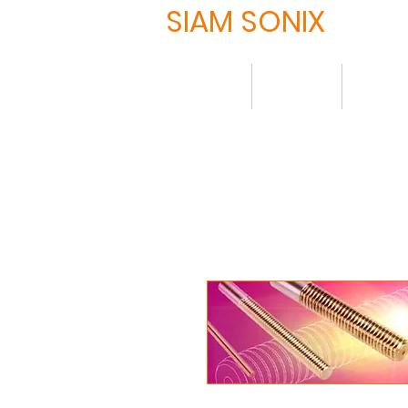
SIAM SONIX
HOME
About
Produ