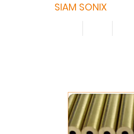
SIAM SONIX
HOME
About
Produ