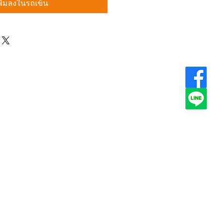
พิ่มลงในรถเข็น