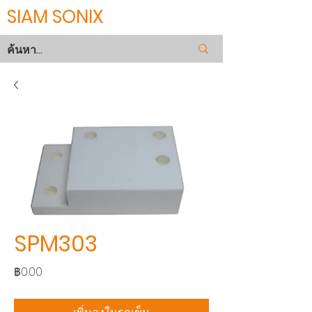
SIAM SONIX
SPM303
ราคา
฿0.00