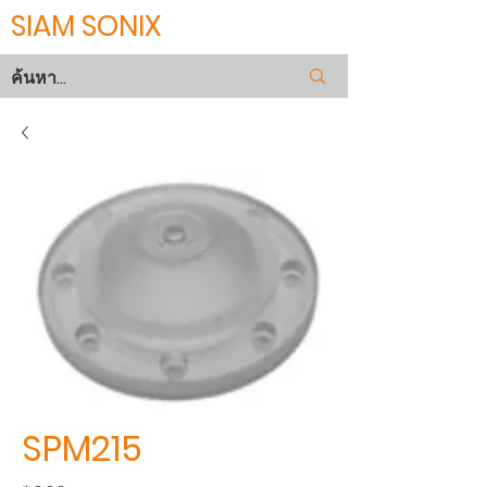
SIAM SONIX
SPM215