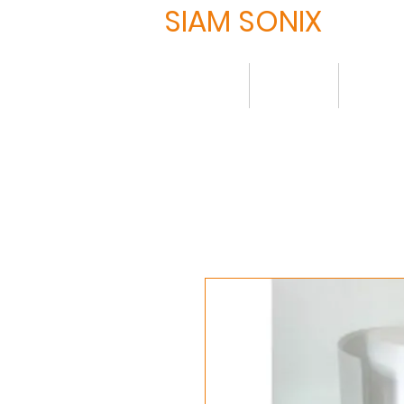
SIAM SONIX
HOME
About
Produ