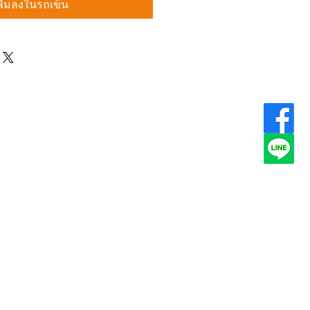
พิ่มลงในรถเข็น