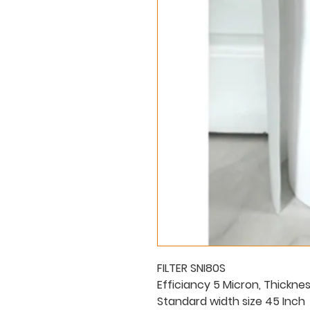
FILTER SNI80S
Efficiancy 5 Micron, Thickne
Standard width size 45 Inch