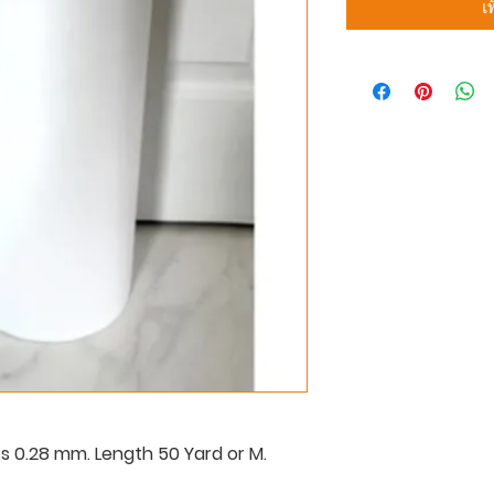
เ
ss 0.28 mm. Length 50 Yard or M.