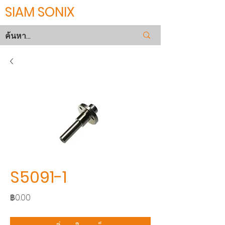
SIAM SONIX
S5091-1
ราคา
฿0.00