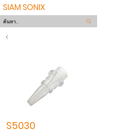
SIAM SONIX
S5030