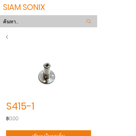
SIAM SONIX
S415-1
ราคา
฿0.00